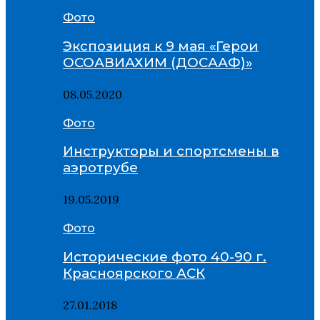
Фото
Экспозиция к 9 мая «Герои
ОСОАВИАХИМ (ДОСААФ)»
08.05.2020
Фото
Инструкторы и спортсмены в
аэротрубе
19.05.2019
Фото
Исторические фото 40-90 г.
Красноярского АСК
27.01.2018