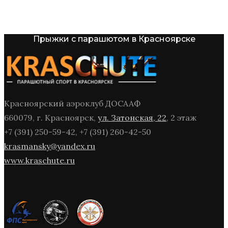
Прыжки с парашютом в Красноярске
Красноярский аэроклуб ДОСААФ
660079, г. Красноярск,
ул. Затонская, 22
, 2 этаж
+7 (391) 250-59-42, +7 (391) 260-42-50
krasmansky@yandex.ru
www.kraschute.ru