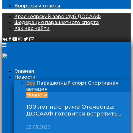
Вопросы и ответы
Красноярский аэроклуб ДОСААФ
Федерация парашютного спорта
Как нас найти
Главная
Новости
Все
Парашютный спорт
Спортивная
авиация
Новости
100 лет на страже Отечества:
ДОСААФ готовится встретить…
22.05.2026