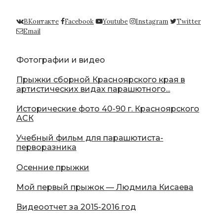
ВКонтакте
Facebook
Youtube
Instagram
Twitter
Email
Фотографии и видео
Прыжки сборной Красноярского края в
артистических видах парашютного...
Исторические фото 40-90 г. Красноярского
АСК
Учебный фильм для парашютиста-
перворазника
Осенние прыжки
Мой первый прыжок — Людмила Кисаева
Видеоотчет за 2015-2016 год