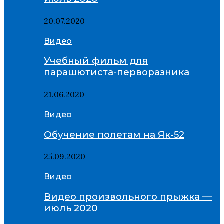
20.07.2020
Видео
Учебный фильм для
парашютиста-перворазника
21.06.2020
Видео
Обучение полетам на Як-52
25.09.2020
Видео
Видео произвольного прыжка —
июль 2020