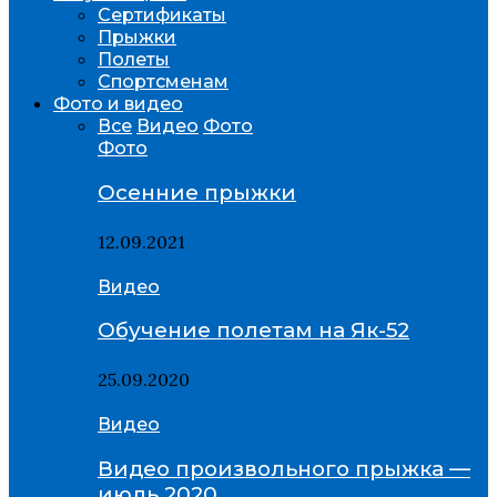
Сертификаты
Прыжки
Полеты
Спортсменам
Фото и видео
Все
Видео
Фото
Фото
Осенние прыжки
12.09.2021
Видео
Обучение полетам на Як-52
25.09.2020
Видео
Видео произвольного прыжка —
июль 2020