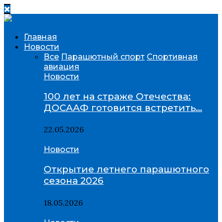
Главная
Новости
Все
Парашютный спорт
Спортивная
авиация
Новости
100 лет на страже Отечества:
ДОСААФ готовится встретить…
22.05.2026
Новости
Открытие летнего парашютного
сезона 2026
18.05.2026