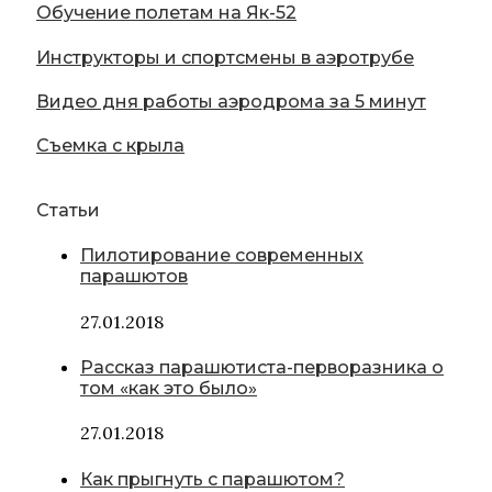
Обучение полетам на Як-52
Инструкторы и спортсмены в аэротрубе
Видео дня работы аэродрома за 5 минут
Съемка с крыла
Статьи
Пилотирование современных
парашютов
27.01.2018
Рассказ парашютиста-перворазника о
том «как это было»
27.01.2018
Как прыгнуть с парашютом?