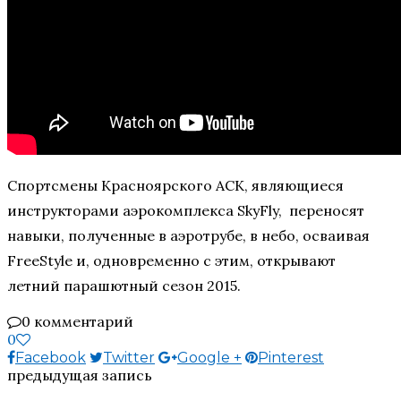
Спортсмены Красноярского АСК, являющиеся
инструкторами аэрокомплекса SkyFly, переносят
навыки, полученные в аэротрубе, в небо, осваивая
FreeStyle и, одновременно с этим, открывают
летний парашютный сезон 2015.
0 комментарий
0
Facebook
Twitter
Google +
Pinterest
предыдущая запись