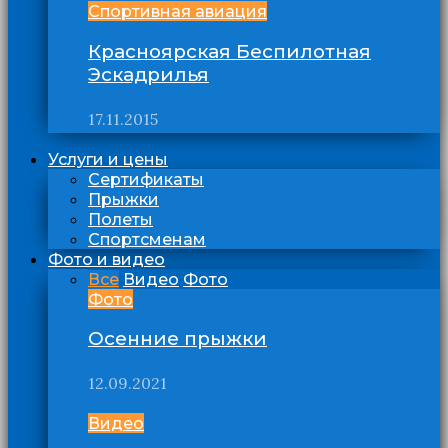
Спортивная авиация
Красноярская Беспилотная
Эскадрилья
17.11.2015
Услуги и цены
Сертификаты
Прыжки
Полеты
Спортсменам
Фото и видео
Все
Видео
Фото
Фото
Осенние прыжки
12.09.2021
Видео