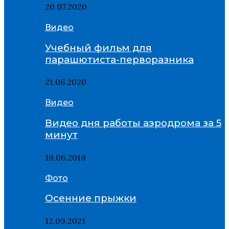
20.07.2020
Видео
Учебный фильм для
парашютиста-перворазника
21.06.2020
Видео
Видео дня работы аэродрома за 5
минут
19.06.2019
Фото
Осенние прыжки
12.09.2021