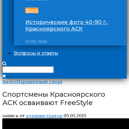
Фото
Исторические фото 40-90 г.
Красноярского АСК
27.01.2018
Вопросы и ответы
Видео
Парашютный спорт
Спортсмены Красноярского
АСК осваивают FreeStyle
запись от
администратор
05.05.2015