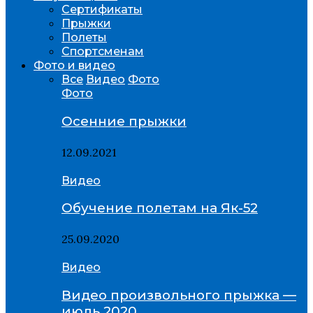
Сертификаты
Прыжки
Полеты
Спортсменам
Фото и видео
Все
Видео
Фото
Фото
Осенние прыжки
12.09.2021
Видео
Обучение полетам на Як-52
25.09.2020
Видео
Видео произвольного прыжка —
июль 2020