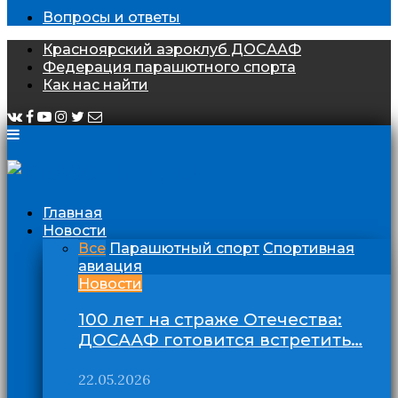
Вопросы и ответы
Красноярский аэроклуб ДОСААФ
Федерация парашютного спорта
Как нас найти
Главная
Новости
Все
Парашютный спорт
Спортивная
авиация
Новости
100 лет на страже Отечества:
ДОСААФ готовится встретить…
22.05.2026