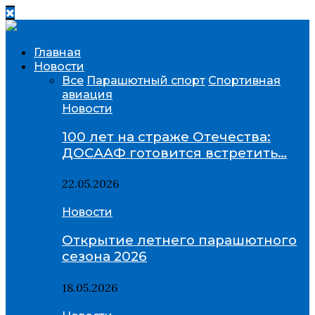
Главная
Новости
Все
Парашютный спорт
Спортивная
авиация
Новости
100 лет на страже Отечества:
ДОСААФ готовится встретить…
22.05.2026
Новости
Открытие летнего парашютного
сезона 2026
18.05.2026