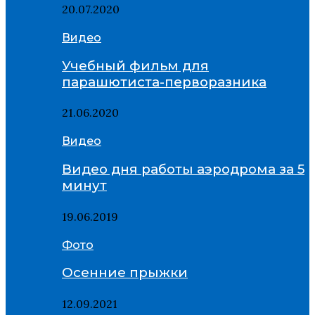
20.07.2020
Видео
Учебный фильм для
парашютиста-перворазника
21.06.2020
Видео
Видео дня работы аэродрома за 5
минут
19.06.2019
Фото
Осенние прыжки
12.09.2021