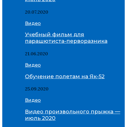
20.07.2020
Видео
Учебный фильм для
парашютиста-перворазника
21.06.2020
Видео
Обучение полетам на Як-52
25.09.2020
Видео
Видео произвольного прыжка —
июль 2020