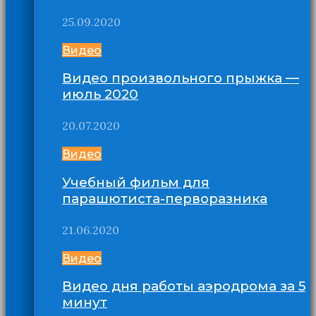
25.09.2020
Видео
Видео произвольного прыжка —
июль 2020
20.07.2020
Видео
Учебный фильм для
парашютиста-перворазника
21.06.2020
Видео
Видео дня работы аэродрома за 5
минут