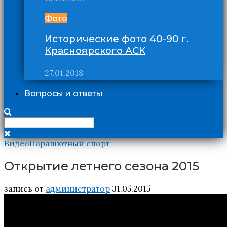
Фото
Исторические фото 40-90 г.
Красноярского АСК
27.01.2018
Вопросы и ответы
Видео
Парашютный спорт
Открытие летнего сезона 2015
запись от
администратор
31.05.2015