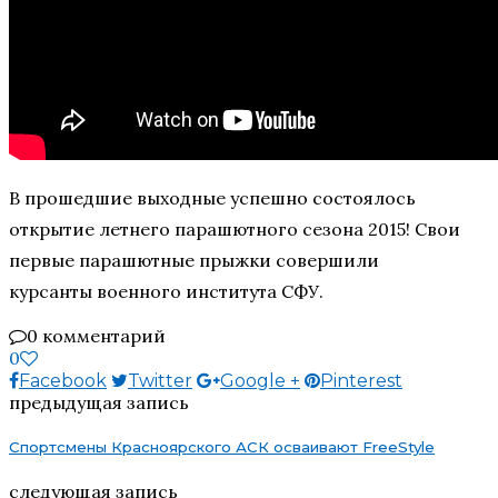
В прошедшие выходные успешно состоялось
открытие летнего парашютного сезона 2015! Свои
первые парашютные прыжки совершили
курсанты военного института СФУ.
0 комментарий
0
Facebook
Twitter
Google +
Pinterest
предыдущая запись
Спортсмены Красноярского АСК осваивают FreeStyle
следующая запись