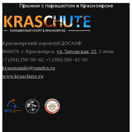
Прыжки с парашютом в Красноярске
Красноярский аэроклуб ДОСААФ
660079, г. Красноярск,
ул. Затонская, 22
, 2 этаж
+7 (391) 250-59-42, +7 (391) 260-42-50
krasmansky@yandex.ru
www.kraschute.ru