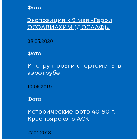
Фото
Экспозиция к 9 мая «Герои
ОСОАВИАХИМ (ДОСААФ)»
08.05.2020
Фото
Инструкторы и спортсмены в
аэротрубе
19.05.2019
Фото
Исторические фото 40-90 г.
Красноярского АСК
27.01.2018