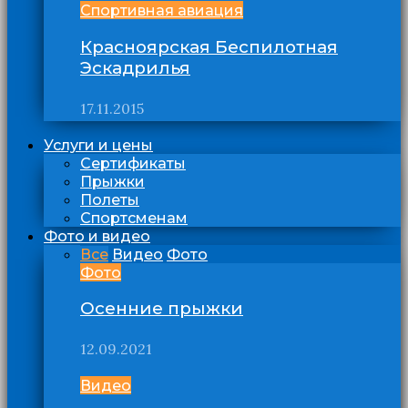
Спортивная авиация
Красноярская Беспилотная
Эскадрилья
17.11.2015
Услуги и цены
Сертификаты
Прыжки
Полеты
Спортсменам
Фото и видео
Все
Видео
Фото
Фото
Осенние прыжки
12.09.2021
Видео