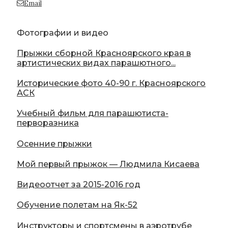
Email
Фотографии и видео
Прыжки сборной Красноярского края в
артистических видах парашютного...
Исторические фото 40-90 г. Красноярского
АСК
Учебный фильм для парашютиста-
перворазника
Осенние прыжки
Мой первый прыжок — Людмила Кисаева
Видеоотчет за 2015-2016 год
Обучение полетам на Як-52
Инструкторы и спортсмены в аэротрубе