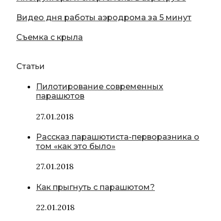
Видео дня работы аэродрома за 5 минут
Съемка с крыла
Статьи
Пилотирование современных
парашютов
27.01.2018
Рассказ парашютиста-перворазника о
том «как это было»
27.01.2018
Как прыгнуть с парашютом?
22.01.2018