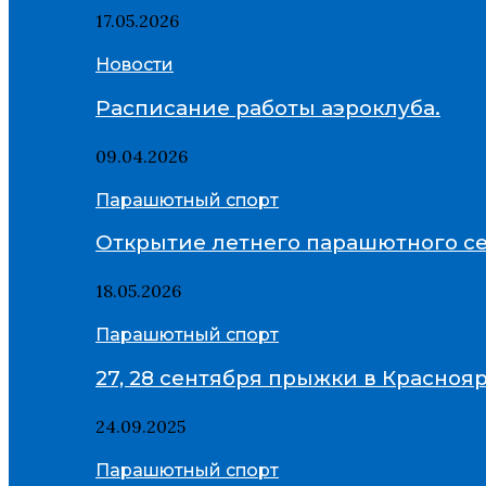
17.05.2026
Новости
Расписание работы аэроклуба.
09.04.2026
Парашютный спорт
Открытие летнего парашютного се
18.05.2026
Парашютный спорт
27, 28 сентября прыжки в Красноя
24.09.2025
Парашютный спорт