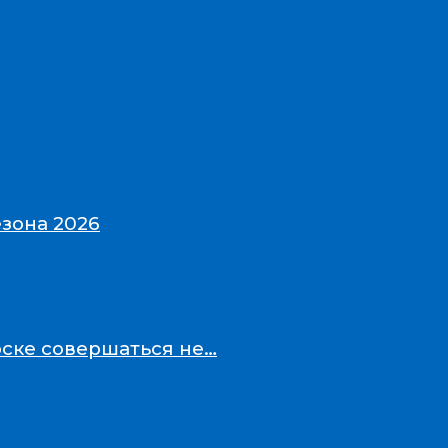
зона 2026
рске совершаться не…