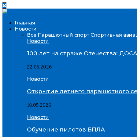
Главная
Новости
Все
Парашютный спорт
Спортивная авиа
Новости
100 лет на страже Отечества: ДОС
22.05.2026
Новости
Открытие летнего парашютного се
18.05.2026
Новости
Обучение пилотов БПЛА