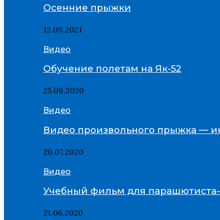
Осенние прыжки
12.09.2021
Видео
Обучение полетам на Як-52
25.09.2020
Видео
Видео произвольного прыжка — и
20.07.2020
Видео
Учебный фильм для парашютиста
21.06.2020