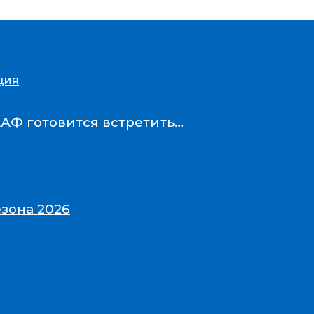
ция
ААФ готовится встретить…
зона 2026