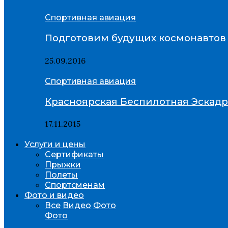
Спортивная авиация
Подготовим будущих космонавтов
25.09.2016
Спортивная авиация
Красноярская Беспилотная Эскад
17.11.2015
Услуги и цены
Сертификаты
Прыжки
Полеты
Спортсменам
Фото и видео
Все
Видео
Фото
Фото