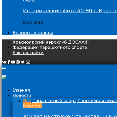
Фото
Исторические фото 40-90 г. Красн
27.01.2018
Вопросы и ответы
Красноярский аэроклуб ДОСААФ
Федерация парашютного спорта
Как нас найти
Главная
Новости
Все
Парашютный спорт
Спортивная авиа
Новости
100 лет на страже Отечества: ДОС