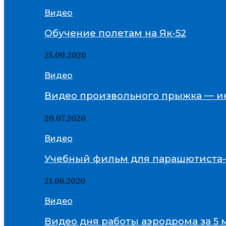
Видео
Обучение полетам на Як-52
25.09.2020
Видео
Видео произвольного прыжка — и
20.07.2020
Видео
Учебный фильм для парашютиста
21.06.2020
Видео
Видео дня работы аэродрома за 5 