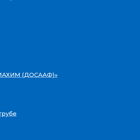
ВИАХИМ (ДОСААФ)»
трубе