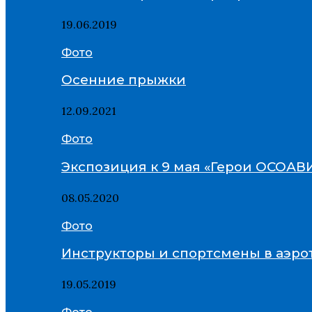
19.06.2019
Фото
Осенние прыжки
12.09.2021
Фото
Экспозиция к 9 мая «Герои ОСОА
08.05.2020
Фото
Инструкторы и спортсмены в аэро
19.05.2019