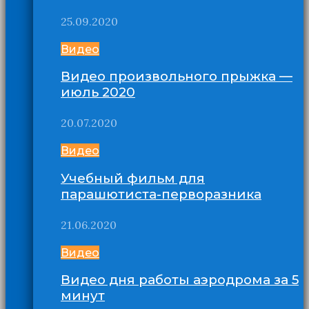
25.09.2020
Видео
Видео произвольного прыжка —
июль 2020
20.07.2020
Видео
Учебный фильм для
парашютиста-перворазника
21.06.2020
Видео
Видео дня работы аэродрома за 5
минут