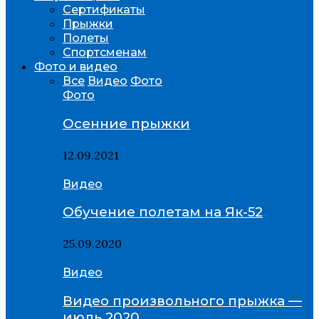
Сертификаты
Прыжки
Полеты
Спортсменам
Фото и видео
Все
Видео
Фото
Фото
Осенние прыжки
12.09.2021
Видео
Обучение полетам на Як-52
25.09.2020
Видео
Видео произвольного прыжка —
июль 2020