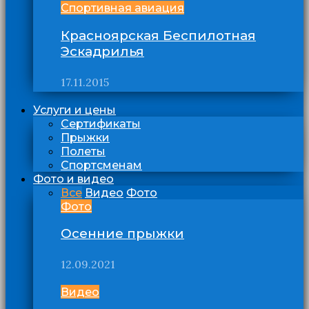
Спортивная авиация
Красноярская Беспилотная
Эскадрилья
17.11.2015
Услуги и цены
Сертификаты
Прыжки
Полеты
Спортсменам
Фото и видео
Все
Видео
Фото
Фото
Осенние прыжки
12.09.2021
Видео