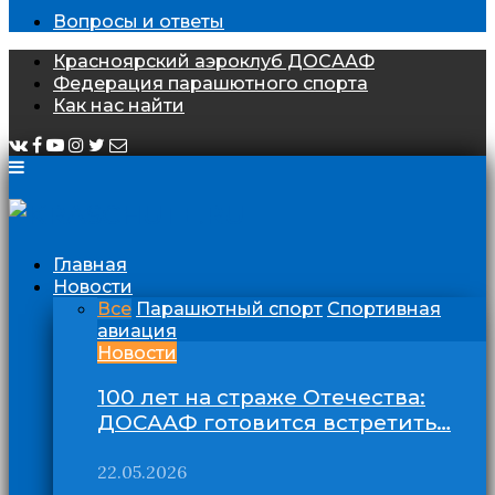
Вопросы и ответы
Красноярский аэроклуб ДОСААФ
Федерация парашютного спорта
Как нас найти
Главная
Новости
Все
Парашютный спорт
Спортивная
авиация
Новости
100 лет на страже Отечества:
ДОСААФ готовится встретить…
22.05.2026