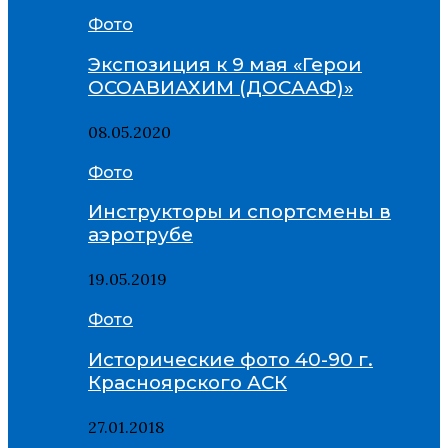
Фото
Экспозиция к 9 мая «Герои
ОСОАВИАХИМ (ДОСААФ)»
08.05.2020
Фото
Инструкторы и спортсмены в
аэротрубе
19.05.2019
Фото
Исторические фото 40-90 г.
Красноярского АСК
27.01.2018