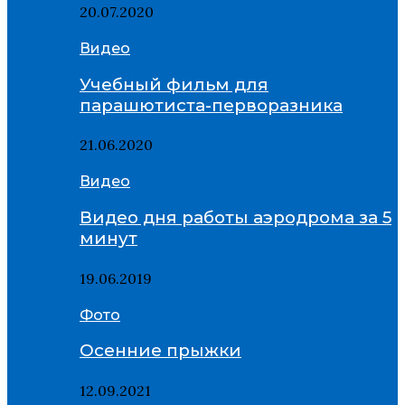
20.07.2020
Видео
Учебный фильм для
парашютиста-перворазника
21.06.2020
Видео
Видео дня работы аэродрома за 5
минут
19.06.2019
Фото
Осенние прыжки
12.09.2021