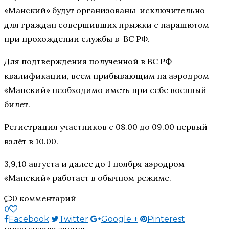
«Манский» будут организованы исключительно
для граждан совершивших прыжки с парашютом
при прохождении службы в ВС РФ.
Для подтверждения полученной в ВС РФ
квалификации, всем прибывающим на аэродром
«Манский» необходимо иметь при себе военный
билет.
Регистрация участников с 08.00 до 09.00 первый
взлёт в 10.00.
3,9,10 августа и далее до 1 ноября аэродром
«Манский» работает в обычном режиме.
0 комментарий
0
Facebook
Twitter
Google +
Pinterest
предыдущая запись