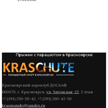
Прыжки с парашютом в Красноярске
Красноярский аэроклуб ДОСААФ
660079, г. Красноярск,
ул. Затонская, 22
, 2 этаж
+7 (391) 250-59-42, +7 (391) 260-42-50
krasmansky@yandex.ru