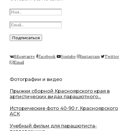
ВКонтакте
Facebook
Youtube
Instagram
Twitter
Email
Фотографии и видео
Прыжки сборной Красноярского края в
артистических видах парашютного...
Исторические фото 40-90 г. Красноярского
АСК
Учебный фильм для парашютиста-