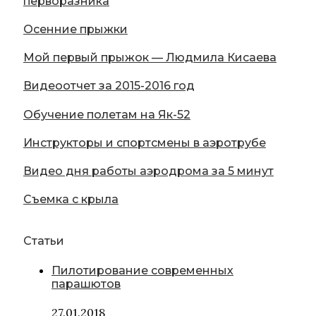
перворазника
Осенние прыжки
Мой первый прыжок — Людмила Кисаева
Видеоотчет за 2015-2016 год
Обучение полетам на Як-52
Инструкторы и спортсмены в аэротрубе
Видео дня работы аэродрома за 5 минут
Съемка с крыла
Статьи
Пилотирование современных
парашютов
27.01.2018