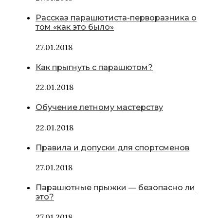
Рассказ парашютиста-перворазника о
том «как это было»
27.01.2018
Как прыгнуть с парашютом?
22.01.2018
Обучение летному мастерству
22.01.2018
Правила и допуски для спортсменов
27.01.2018
Парашютные прыжки — безопасно ли
это?
27.01.2018