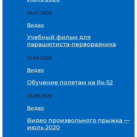
20.07.2020
Видео
Учебный фильм для
парашютиста-перворазника
21.06.2020
Видео
Обучение полетам на Як-52
25.09.2020
Видео
Видео произвольного прыжка —
июль 2020