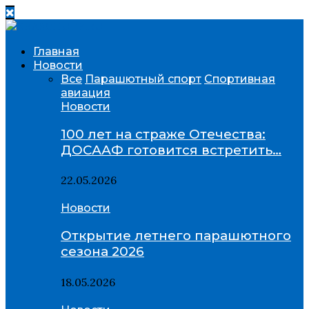
Главная
Новости
Все
Парашютный спорт
Спортивная
авиация
Новости
100 лет на страже Отечества:
ДОСААФ готовится встретить…
22.05.2026
Новости
Открытие летнего парашютного
сезона 2026
18.05.2026