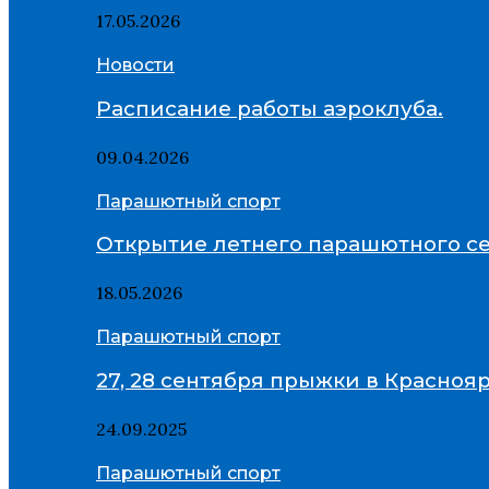
17.05.2026
Новости
Расписание работы аэроклуба.
09.04.2026
Парашютный спорт
Открытие летнего парашютного се
18.05.2026
Парашютный спорт
27, 28 сентября прыжки в Красноя
24.09.2025
Парашютный спорт