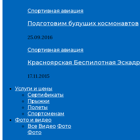
Спортивная авиация
Подготовим будущих космонавтов
25.09.2016
Спортивная авиация
Красноярская Беспилотная Эскад
17.11.2015
Услуги и цены
Сертификаты
Прыжки
Полеты
Спортсменам
Фото и видео
Все
Видео
Фото
Фото