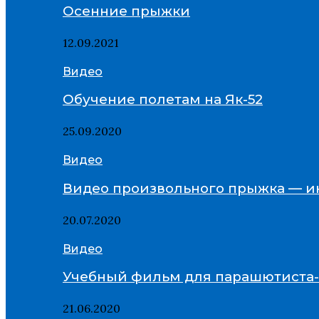
Осенние прыжки
12.09.2021
Видео
Обучение полетам на Як-52
25.09.2020
Видео
Видео произвольного прыжка — и
20.07.2020
Видео
Учебный фильм для парашютиста
21.06.2020