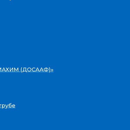
ВИАХИМ (ДОСААФ)»
трубе