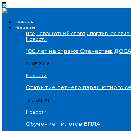
Главная
Новости
Все
Парашютный спорт
Спортивная авиа
Новости
100 лет на страже Отечества: ДОС
22.05.2026
Новости
Открытие летнего парашютного се
18.05.2026
Новости
Обучение пилотов БПЛА