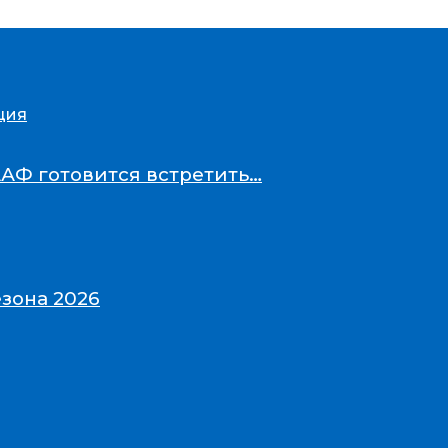
ция
ААФ готовится встретить…
зона 2026