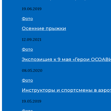
19.06.2019
Фото
Осенние прыжки
12.09.2021
Фото
Экспозиция к 9 мая «Герои ОСОА
08.05.2020
Фото
Инструкторы и спортсмены в аэро
19.05.2019