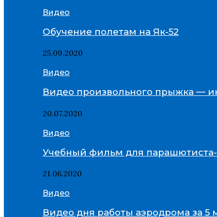
Видео
Обучение полетам на Як-52
25.09.2020
Видео
Видео произвольного прыжка — и
20.07.2020
Видео
Учебный фильм для парашютиста
21.06.2020
Видео
Видео дня работы аэродрома за 5 