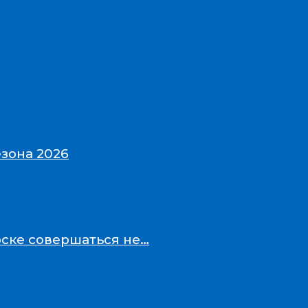
зона 2026
рске совершаться не…