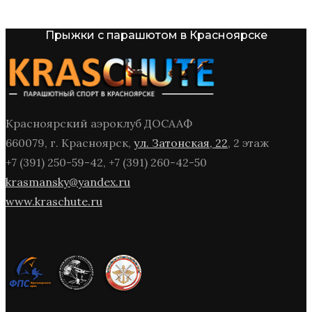
Прыжки с парашютом в Красноярске
Красноярский аэроклуб ДОСААФ
660079, г. Красноярск,
ул. Затонская, 22
, 2 этаж
+7 (391) 250-59-42, +7 (391) 260-42-50
krasmansky@yandex.ru
www.kraschute.ru