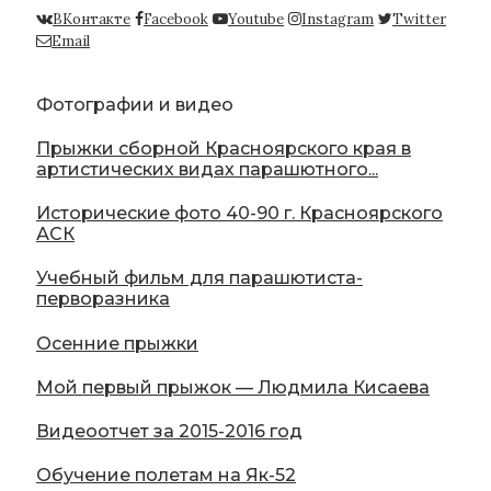
ВКонтакте
Facebook
Youtube
Instagram
Twitter
Email
Фотографии и видео
Прыжки сборной Красноярского края в
артистических видах парашютного...
Исторические фото 40-90 г. Красноярского
АСК
Учебный фильм для парашютиста-
перворазника
Осенние прыжки
Мой первый прыжок — Людмила Кисаева
Видеоотчет за 2015-2016 год
Обучение полетам на Як-52