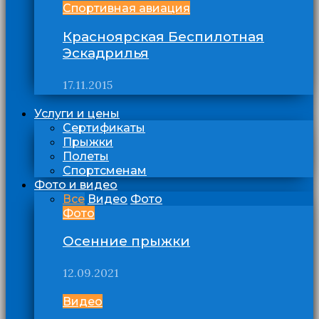
Спортивная авиация
Красноярская Беспилотная
Эскадрилья
17.11.2015
Услуги и цены
Сертификаты
Прыжки
Полеты
Спортсменам
Фото и видео
Все
Видео
Фото
Фото
Осенние прыжки
12.09.2021
Видео