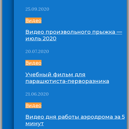
25.09.2020
Видео
Видео произвольного прыжка —
июль 2020
20.07.2020
Видео
Учебный фильм для
парашютиста-перворазника
21.06.2020
Видео
Видео дня работы аэродрома за 5
минут