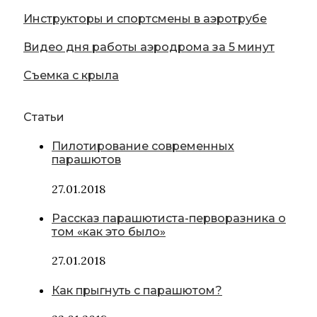
Инструкторы и спортсмены в аэротрубе
Видео дня работы аэродрома за 5 минут
Съемка с крыла
Статьи
Пилотирование современных
парашютов
27.01.2018
Рассказ парашютиста-перворазника о
том «как это было»
27.01.2018
Как прыгнуть с парашютом?