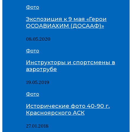
Фото
Экспозиция к 9 мая «Герои
ОСОАВИАХИМ (ДОСААФ)»
08.05.2020
Фото
Инструкторы и спортсмены в
аэротрубе
19.05.2019
Фото
Исторические фото 40-90 г.
Красноярского АСК
27.01.2018