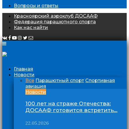
Вопросы и ответы
Красноярский аэроклуб ДОСААФ
Федерация парашютного спорта
Как нас найти
Главная
Новости
Все
Парашютный спорт
Спортивная
авиация
Новости
100 лет на страже Отечества:
ДОСААФ готовится встретить…
22.05.2026