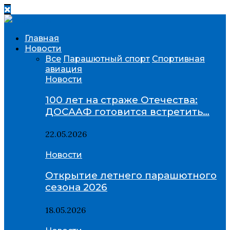
Главная
Новости
Все
Парашютный спорт
Спортивная
авиация
Новости
100 лет на страже Отечества:
ДОСААФ готовится встретить…
22.05.2026
Новости
Открытие летнего парашютного
сезона 2026
18.05.2026