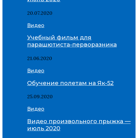
20.07.2020
Видео
Учебный фильм для
парашютиста-перворазника
21.06.2020
Видео
Обучение полетам на Як-52
25.09.2020
Видео
Видео произвольного прыжка —
июль 2020