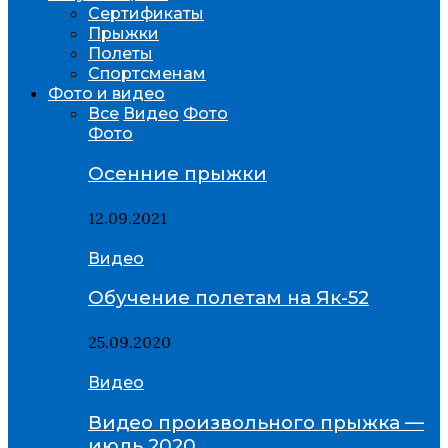
Сертификаты
Прыжки
Полеты
Спортсменам
Фото и видео
Все
Видео
Фото
Фото
Осенние прыжки
12.09.2021
Видео
Обучение полетам на Як-52
25.09.2020
Видео
Видео произвольного прыжка —
июль 2020