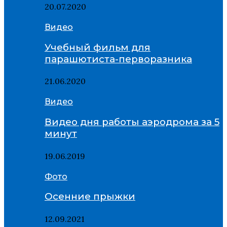
20.07.2020
Видео
Учебный фильм для
парашютиста-перворазника
21.06.2020
Видео
Видео дня работы аэродрома за 5
минут
19.06.2019
Фото
Осенние прыжки
12.09.2021