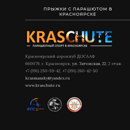
ПРЫЖКИ С ПАРАШЮТОМ В
КРАСНОЯРСКЕ
Красноярский аэроклуб ДОСААФ
660079, г. Красноярск,
ул. Затонская, 22
, 2 этаж
+7 (391) 250-59-42, +7 (391) 260-42-50
krasmansky@yandex.ru
www.kraschute.ru