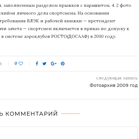
, заполненным разделом прыжков с парашютом. 4. 2 фото
ский»и личного дела спортсмена. На основании
требования ВЛЭК и рабочей книжки — претендент
дачи зачета — спортсмен включается в приказ по допуску к
 системе аэроклубов РОСТО(ДОСААФ) в 2010 году.
й
0
следующая запись
Фотоархив 2009 год
Ь КОММЕНТАРИЙ