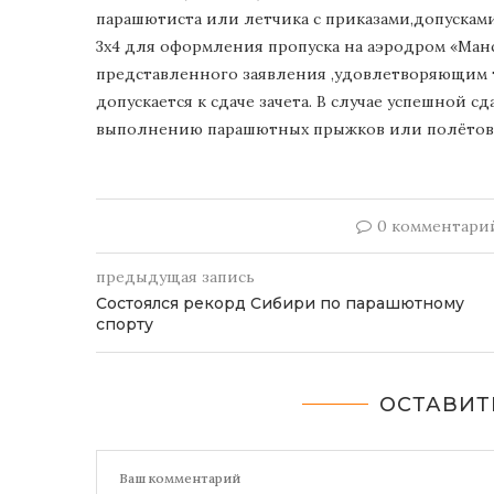
парашютиста или летчика с приказами,допусками
3х4 для оформления пропуска на аэродром «Ман
представленного заявления ,удовлетворяющим 
допускается к сдаче зачета. В случае успешной с
выполнению парашютных прыжков или полётов в
0 комментари
предыдущая запись
Состоялся рекорд Сибири по парашютному
спорту
ОСТАВИТ