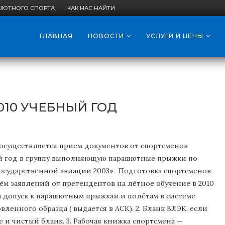
ШЮТНОГО СПОРТА
КАК НАС НАЙТИ
ГЛАВНАЯ
НОВОСТИ
УСЛУГИ И ЦЕНЫ
010 УЧЕБНЫЙ ГОД
.00 осуществляется прием документов от спортсменов
й год в группу выполняющую парашютные прыжки по
осударственной авиации 2003»- Подготовка спортсменов
ём заявлений от претендентов на лётное обучение в 2010
а допуск к парашютным прыжкам и полётам в системе
ленного образца ( выдается в АСК). 2. Бланк ВЛЭК, если
е и чистый бланк. 3. Рабочая книжка спортсмена —