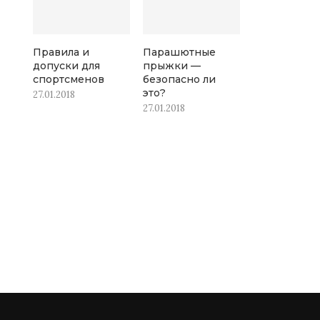
Правила и
Парашютные
допуски для
прыжки —
спортсменов
безопасно ли
это?
27.01.2018
27.01.2018