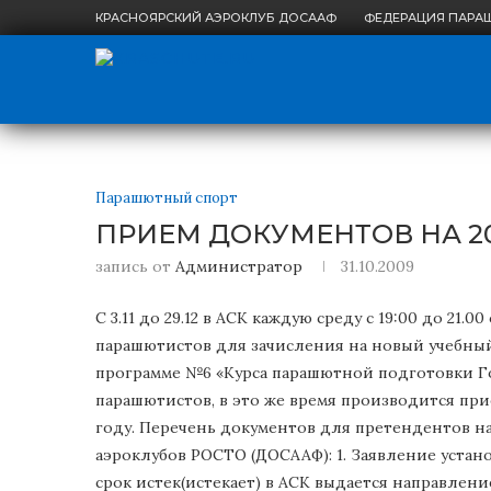
КРАСНОЯРСКИЙ АЭРОКЛУБ ДОСААФ
ФЕДЕРАЦИЯ ПАРА
Парашютный спорт
ПРИЕМ ДОКУМЕНТОВ НА 2
запись от
Администратор
31.10.2009
С 3.11 до 29.12 в АСК каждую среду с 19:00 до 21
парашютистов для зачисления на новый учебны
программе №6 «Курса парашютной подготовки Г
парашютистов, в это же время производится при
году. Перечень документов для претендентов н
аэроклубов РОСТО (ДОСААФ): 1. Заявление установ
срок истек(истекает) в АСК выдается направлени