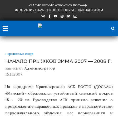
КРАСНОЯРСКИЙ АЭРОКЛУБ ДОСААФ
ФЕДЕРАЦИЯ ПАРАШЮТНОГО СПОРТА
КАК НАС НАЙТИ
Парашютный спорт
НАЧАЛО ПРЫЖКОВ ЗИМА 2007 — 2008 Г.
запись от
Администратор
15.11.2007
На аэродроме Красноярского АСК РОСТО (ДОСААФ)
«Манский» образовался устойчивый снежный покров
15 — 20 см. Руководство АСК приняло решение о
продолжении парашютных прыжков с парашютистами
первоначального обучения. Все перворазники и