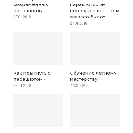
современных
парашютиста-
парашютов
перворазника о том
«как это было»
27.01.2018
27.01.2018
Как прыгнуть с
Обучение летному
парашютом?
мастерству
22.01.2018
22.01.2018