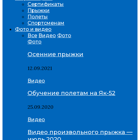
Сертификаты
Прыжки
Полеты
Спортсменам
Фото и видео
Все
Видео
Фото
Фото
Осенние прыжки
12.09.2021
Видео
Обучение полетам на Як-52
25.09.2020
Видео
Видео произвольного прыжка —
июль 2020