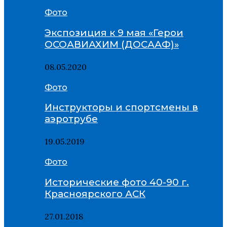
Фото
Экспозиция к 9 мая «Герои
ОСОАВИАХИМ (ДОСААФ)»
08.05.2020
Фото
Инструкторы и спортсмены в
аэротрубе
19.05.2019
Фото
Исторические фото 40-90 г.
Красноярского АСК
27.01.2018