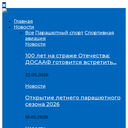
Главная
Новости
Все
Парашютный спорт
Спортивная
авиация
Новости
100 лет на страже Отечества:
ДОСААФ готовится встретить…
22.05.2026
Новости
Открытие летнего парашютного
сезона 2026
18.05.2026