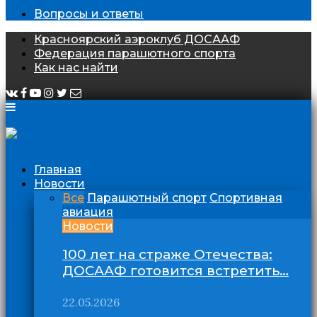
Вопросы и ответы
Красноярский аэроклуб ДОСААФ
Федерация парашютного спорта
Как нас найти
Главная
Новости
Все
Парашютный спорт
Спортивная
авиация
Новости
100 лет на страже Отечества:
ДОСААФ готовится встретить…
22.05.2026