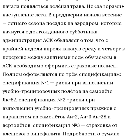
начала появляться зелёная трава. Не «за горами»
наступление лета. В преддверии начала весенне
— летнего сезона поездок на аэродром, которые
начнутся с долгожданного субботника,
администрация АСК объявляет о том, что с
крайней недели апреля каждую среду и четверг в
перерыве между занятиями всем обучаемым в
АСК необходимо оформить страховые полисы.
Полисы оформляются по трём спецификациям:
спецификация №1 — риски при выполнении
учебно-тренировочных полётов на самолёте
Як-52, спецификация №2 -риски при
выполнении учебно-тренировчных прыжков с
парашютом из самолётов Ан-2, Ан-3,Ан-28,и
вертолётов, спецификация №3 — страховка от
клещевого энцефалита. Подробности о суммах