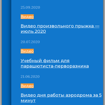
25.09.2020
Видео
Видео произвольного прыжка —
июль 2020
20.07.2020
Видео
Учебный фильм для
парашютиста-перворазника
21.06.2020
Видео
Видео дня работы аэродрома за 5
минут