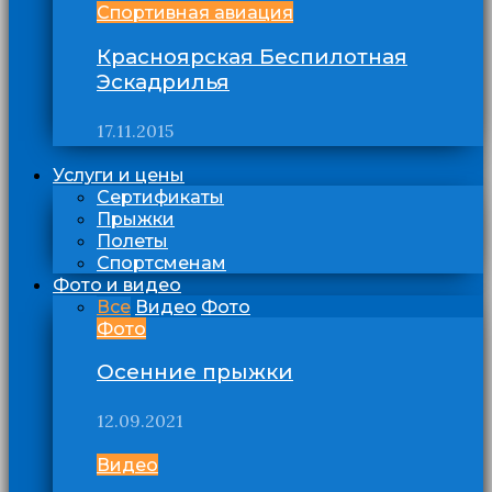
Спортивная авиация
Красноярская Беспилотная
Эскадрилья
17.11.2015
Услуги и цены
Сертификаты
Прыжки
Полеты
Спортсменам
Фото и видео
Все
Видео
Фото
Фото
Осенние прыжки
12.09.2021
Видео