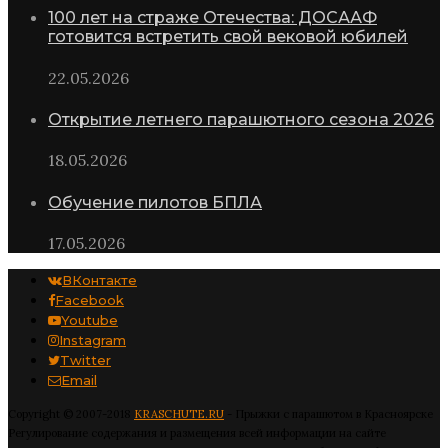
100 лет на страже Отечества: ДОСААФ
готовится встретить свой вековой юбилей
22.05.2026
Открытие летнего парашютного сезона 2026
18.05.2026
Обучение пилотов БПЛА
17.05.2026
ВКонтакте
Facebook
Youtube
Instagram
Twitter
Email
Copyright © 2007-2018
KRASCHUTE.RU
- Прыжки с парашютом в Красноярске
Регулирование содержания и размещения всей информации на сайте