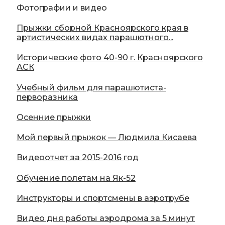
Фотографии и видео
Прыжки сборной Красноярского края в
артистических видах парашютного...
Исторические фото 40-90 г. Красноярского
АСК
Учебный фильм для парашютиста-
перворазника
Осенние прыжки
Мой первый прыжок — Людмила Кисаева
Видеоотчет за 2015-2016 год
Обучение полетам на Як-52
Инструкторы и спортсмены в аэротрубе
Видео дня работы аэродрома за 5 минут