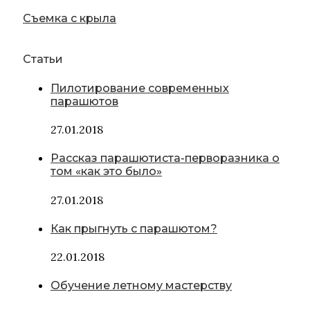
Съемка с крыла
Статьи
Пилотирование современных
парашютов
27.01.2018
Рассказ парашютиста-перворазника о
том «как это было»
27.01.2018
Как прыгнуть с парашютом?
22.01.2018
Обучение летному мастерству