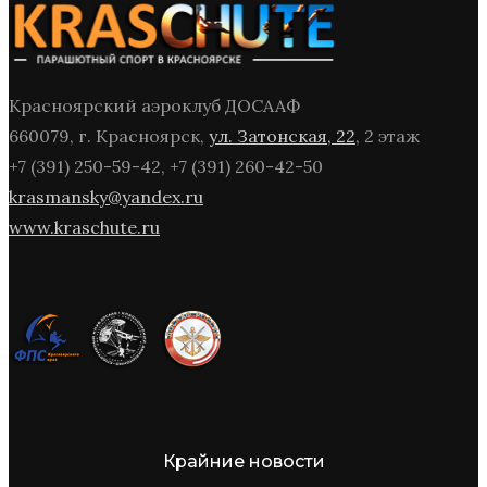
Красноярский аэроклуб ДОСААФ
660079, г. Красноярск,
ул. Затонская, 22
, 2 этаж
+7 (391) 250-59-42, +7 (391) 260-42-50
krasmansky@yandex.ru
www.kraschute.ru
Крайние новости