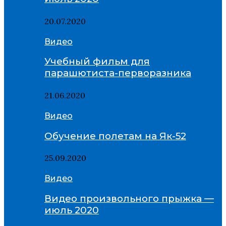
20.07.2020
Видео
Учебный фильм для
парашютиста-перворазника
21.06.2020
Видео
Обучение полетам на Як-52
25.09.2020
Видео
Видео произвольного прыжка —
июль 2020