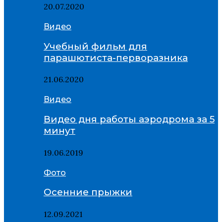
20.07.2020
Видео
Учебный фильм для
парашютиста-перворазника
21.06.2020
Видео
Видео дня работы аэродрома за 5
минут
19.06.2019
Фото
Осенние прыжки
12.09.2021