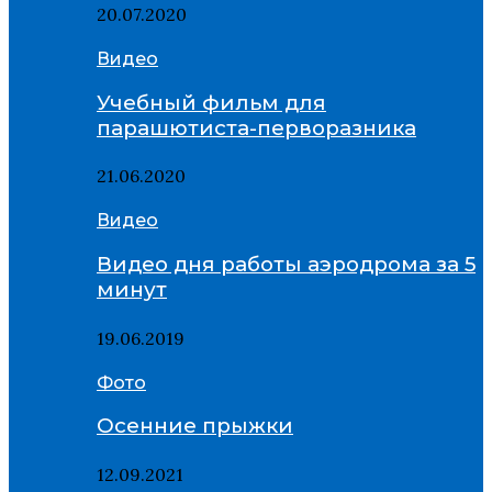
20.07.2020
Видео
Учебный фильм для
парашютиста-перворазника
21.06.2020
Видео
Видео дня работы аэродрома за 5
минут
19.06.2019
Фото
Осенние прыжки
12.09.2021