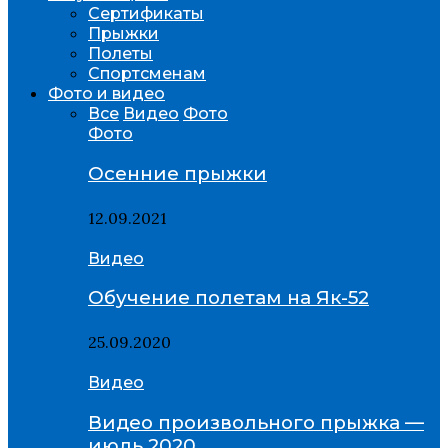
Сертификаты
Прыжки
Полеты
Спортсменам
Фото и видео
Все
Видео
Фото
Фото
Осенние прыжки
12.09.2021
Видео
Обучение полетам на Як-52
25.09.2020
Видео
Видео произвольного прыжка —
июль 2020