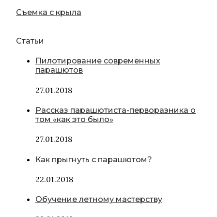
Съемка с крыла
Статьи
Пилотирование современных
парашютов
27.01.2018
Рассказ парашютиста-перворазника о
том «как это было»
27.01.2018
Как прыгнуть с парашютом?
22.01.2018
Обучение летному мастерству