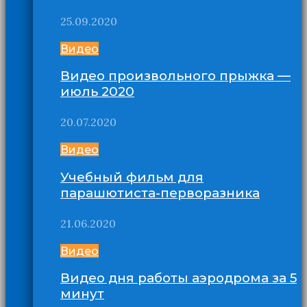
25.09.2020
Видео
Видео произвольного прыжка —
июль 2020
20.07.2020
Видео
Учебный фильм для
парашютиста-перворазника
21.06.2020
Видео
Видео дня работы аэродрома за 5
минут