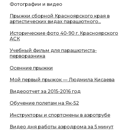
Фотографии и видео
Прыжки сборной Красноярского края в
артистических видах парашютного...
Исторические фото 40-90 г. Красноярского
АСК
Учебный фильм для парашютиста-
перворазника
Осенние прыжки
Мой первый прыжок — Людмила Кисаева
Видеоотчет за 2015-2016 год
Обучение полетам на Як-52
Инструкторы и спортсмены в аэротрубе
Видео дня работы аэродрома за 5 минут