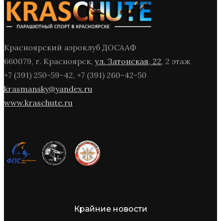
Красноярский аэроклуб ДОСААФ
660079, г. Красноярск,
ул. Затонская, 22
, 2 этаж
+7 (391) 250-59-42, +7 (391) 260-42-50
krasmansky@yandex.ru
www.kraschute.ru
Крайние новости