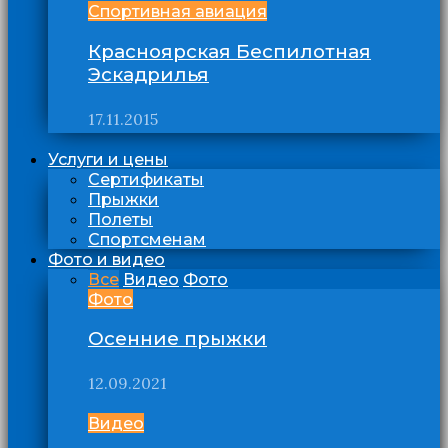
Спортивная авиация
Красноярская Беспилотная
Эскадрилья
17.11.2015
Услуги и цены
Сертификаты
Прыжки
Полеты
Спортсменам
Фото и видео
Все
Видео
Фото
Фото
Осенние прыжки
12.09.2021
Видео