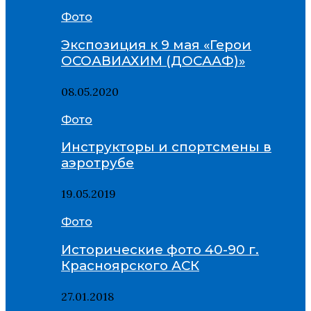
Фото
Экспозиция к 9 мая «Герои
ОСОАВИАХИМ (ДОСААФ)»
08.05.2020
Фото
Инструкторы и спортсмены в
аэротрубе
19.05.2019
Фото
Исторические фото 40-90 г.
Красноярского АСК
27.01.2018