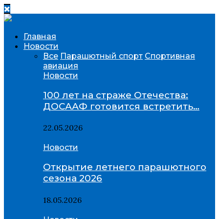
Главная
Новости
Все
Парашютный спорт
Спортивная
авиация
Новости
100 лет на страже Отечества:
ДОСААФ готовится встретить…
22.05.2026
Новости
Открытие летнего парашютного
сезона 2026
18.05.2026