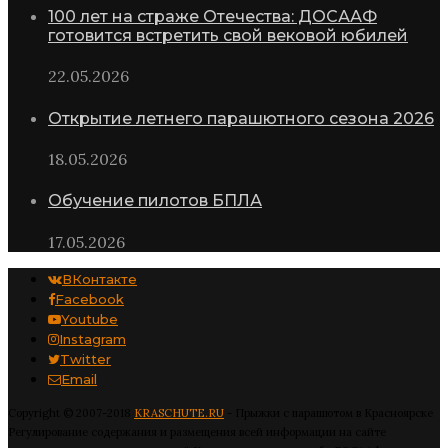
100 лет на страже Отечества: ДОСААФ
готовится встретить свой вековой юбилей
22.05.2026
Открытие летнего парашютного сезона 2026
18.05.2026
Обучение пилотов БПЛА
17.05.2026
ВКонтакте
Facebook
Youtube
Instagram
Twitter
Email
Copyright © 2007-2018
KRASCHUTE.RU
- Прыжки с парашютом в Красноярске
Регулирование содержания и размещения всей информации на сайте