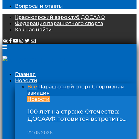
Вопросы и ответы
Красноярский аэроклуб ДОСААФ
Федерация парашютного спорта
Как нас найти
Главная
Новости
Все
Парашютный спорт
Спортивная
авиация
Новости
100 лет на страже Отечества:
ДОСААФ готовится встретить…
22.05.2026