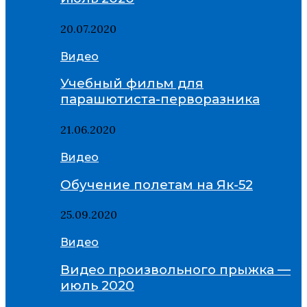
20.07.2020
Видео
Учебный фильм для
парашютиста-перворазника
21.06.2020
Видео
Обучение полетам на Як-52
25.09.2020
Видео
Видео произвольного прыжка —
июль 2020