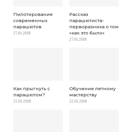
Пилотирование
Рассказ
современных
парашютиста-
парашютов
перворазника о том
«как это было»
27.01.2018
27.01.2018
Как прыгнуть с
Обучение летному
парашютом?
мастерству
22.01.2018
22.01.2018