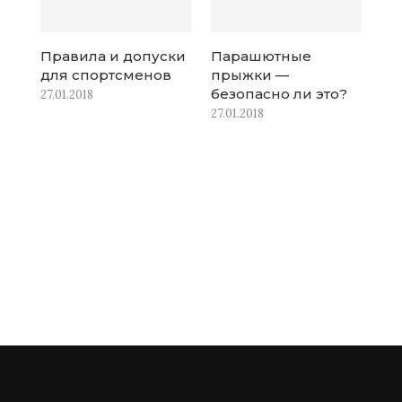
Правила и допуски
Парашютные
для спортсменов
прыжки —
безопасно ли это?
27.01.2018
27.01.2018