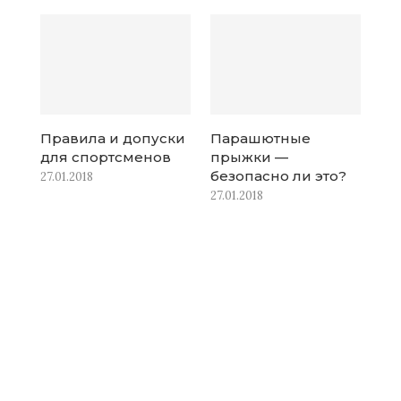
Правила и допуски
Парашютные
для спортсменов
прыжки —
безопасно ли это?
27.01.2018
27.01.2018