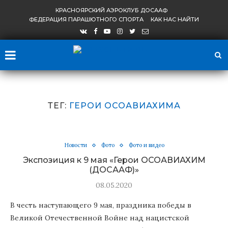
КРАСНОЯРСКИЙ АЭРОКЛУБ ДОСААФ
ФЕДЕРАЦИЯ ПАРАШЮТНОГО СПОРТА
КАК НАС НАЙТИ
ТЕГ:
ГЕРОИ ОСОАВИАХИМА
Новости
Фото
Фото и видео
Экспозиция к 9 мая «Герои ОСОАВИАХИМ
(ДОСААФ)»
08.05.2020
В честь наступающего 9 мая, праздника победы в
Великой Отечественной Войне над нацистской