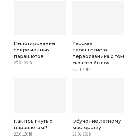
Пилотирование
Рассказ
современных
парашютиста-
парашютов
перворазника о том
«как это было»
27.01.2018
27.01.2018
Как прыгнуть с
Обучение летному
парашютом?
мастерству
22.01.2018
22.01.2018