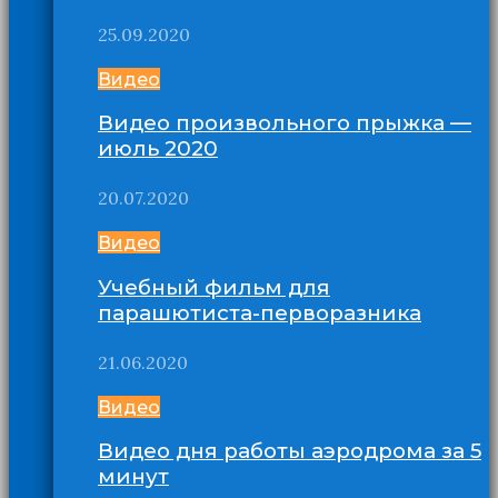
25.09.2020
Видео
Видео произвольного прыжка —
июль 2020
20.07.2020
Видео
Учебный фильм для
парашютиста-перворазника
21.06.2020
Видео
Видео дня работы аэродрома за 5
минут