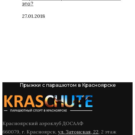
это?
27.01.2018
Прыжки с парашютом в Красноярске
Красноярский аэроклуб ДОСААФ
660079, г. Красноярск,
ул. Затонская, 22
, 2 этаж