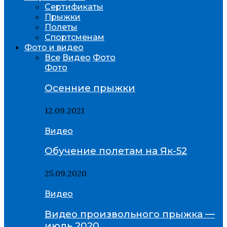
Сертификаты
Прыжки
Полеты
Спортсменам
Фото и видео
Все
Видео
Фото
Фото
Осенние прыжки
12.09.2021
Видео
Обучение полетам на Як-52
25.09.2020
Видео
Видео произвольного прыжка —
июль 2020