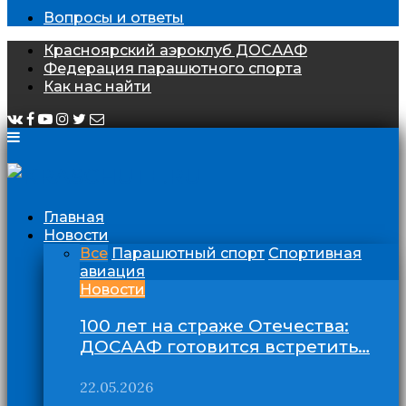
Вопросы и ответы
Красноярский аэроклуб ДОСААФ
Федерация парашютного спорта
Как нас найти
Главная
Новости
Все
Парашютный спорт
Спортивная
авиация
Новости
100 лет на страже Отечества:
ДОСААФ готовится встретить…
22.05.2026