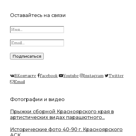
Оставайтесь на связи
ВКонтакте
Facebook
Youtube
Instagram
Twitter
Email
Фотографии и видео
Прыжки сборной Красноярского края в
артистических видах парашютного...
Исторические фото 40-90 г. Красноярского
АСК