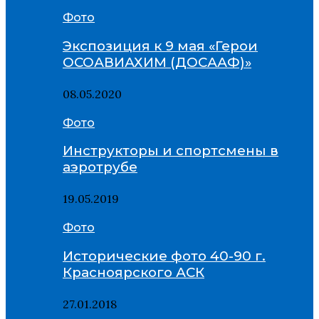
Фото
Экспозиция к 9 мая «Герои
ОСОАВИАХИМ (ДОСААФ)»
08.05.2020
Фото
Инструкторы и спортсмены в
аэротрубе
19.05.2019
Фото
Исторические фото 40-90 г.
Красноярского АСК
27.01.2018