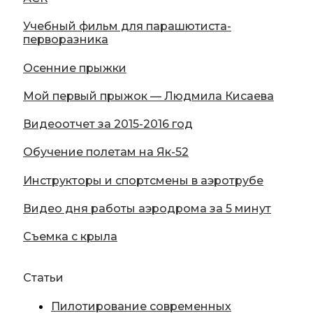
Учебный фильм для парашютиста-
перворазника
Осенние прыжки
Мой первый прыжок — Людмила Кисаева
Видеоотчет за 2015-2016 год
Обучение полетам на Як-52
Инструкторы и спортсмены в аэротрубе
Видео дня работы аэродрома за 5 минут
Съемка с крыла
Статьи
Пилотирование современных