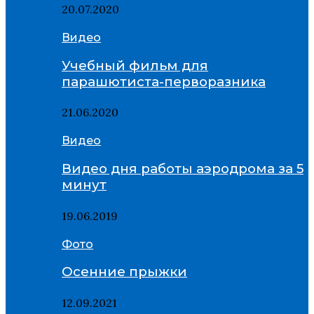
20.07.2020
Видео
Учебный фильм для
парашютиста-перворазника
21.06.2020
Видео
Видео дня работы аэродрома за 5
минут
19.06.2019
Фото
Осенние прыжки
12.09.2021