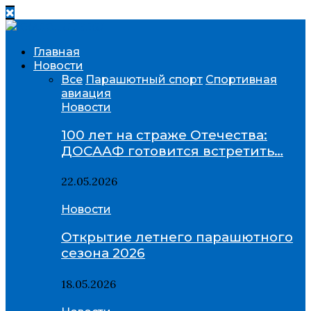
Главная
Новости
Все
Парашютный спорт
Спортивная
авиация
Новости
100 лет на страже Отечества:
ДОСААФ готовится встретить…
22.05.2026
Новости
Открытие летнего парашютного
сезона 2026
18.05.2026