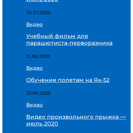
20.07.2020
Видео
Учебный фильм для
парашютиста-перворазника
21.06.2020
Видео
Обучение полетам на Як-52
25.09.2020
Видео
Видео произвольного прыжка —
июль 2020