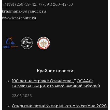
+7 (391) 250-59-42, +7 (391) 260-42-50
krasmansky@yandex.ru
www.kraschute.ru
Крайние новости
100 лет на страже Отечества: ДОСААФ
готовится встретить свой вековой юбилей
22.05.2026
Открытие летнего парашютного сезона 2026