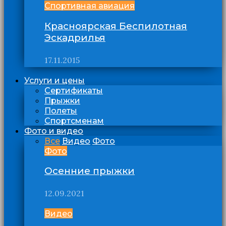
Спортивная авиация
Красноярская Беспилотная
Эскадрилья
17.11.2015
Услуги и цены
Сертификаты
Прыжки
Полеты
Спортсменам
Фото и видео
Все
Видео
Фото
Фото
Осенние прыжки
12.09.2021
Видео