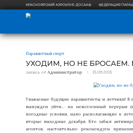
КРАСНОЯРСКИЙ АЭРОКЛУБ ДОСААФ
ФЕДЕРАЦИЯ ПАРА
Парашютный спорт
УХОДИМ, НО НЕ БРОСАЕМ. 
запись от
Администратор
15.09.2015
Уважаемые будущие парашютисты и летчики! В 
вынужден уйти… на межсезонный перерыв (м
погодные условия, мало располагающие к летн
вторые выходные декабря. Кто забыл активир
агентов, настоятельно рекомендуем примен