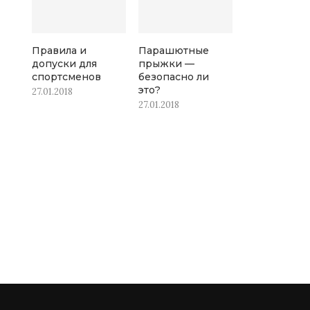
Правила и
Парашютные
допуски для
прыжки —
спортсменов
безопасно ли
это?
27.01.2018
27.01.2018