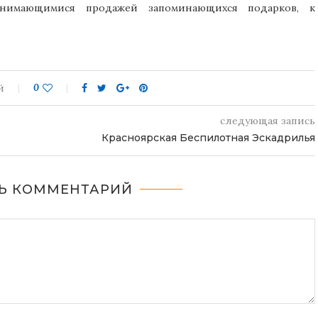
анимающимися продажей запоминающихся подарков, к
й
0
следующая запись
Красноярская Беспилотная Эскадрилья
Ь КОММЕНТАРИЙ