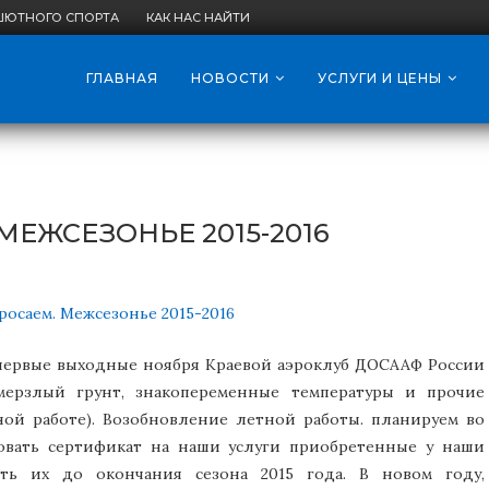
ШЮТНОГО СПОРТА
КАК НАС НАЙТИ
ГЛАВНАЯ
НОВОСТИ
УСЛУГИ И ЦЕНЫ
МЕЖСЕЗОНЬЕ 2015-2016
первые выходные ноября Краевой аэроклуб ДОСААФ России
ерзлый грунт, знакопеременные температуры и прочие
ой работе). Возобновление летной работы. планируем во
овать сертификат на наши услуги приобретенные у наши
ить их до окончания сезона 2015 года. В новом году,