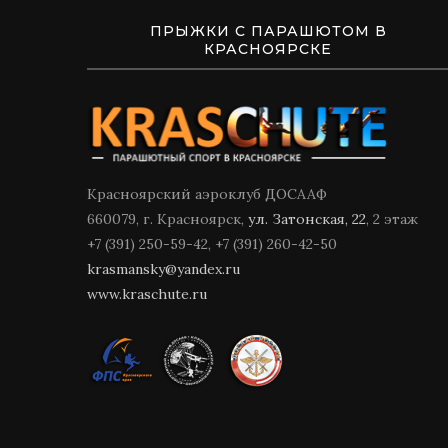
ПРЫЖКИ С ПАРАШЮТОМ В
КРАСНОЯРСКЕ
Красноярский аэроклуб ДОСААФ
660079, г. Красноярск,
ул. Затонская, 22
, 2 этаж
+7 (391) 250-59-42, +7 (391) 260-42-50
krasmansky@yandex.ru
www.kraschute.ru