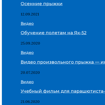
Осенние прыжки
12.09.2021
Видео
Обучение полетам на Як-52
25.09.2020
Видео
Видео произвольного прыжка — и
20.07.2020
Видео
Учебный фильм для парашютиста
21.06.2020