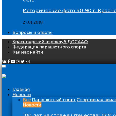
Фото
Исторические фото 40-90 г. Красн
27.01.2018
Вопросы и ответы
Красноярский аэроклуб ДОСААФ
Федерация парашютного спорта
Как нас найти
Главная
Новости
Все
Парашютный спорт
Спортивная авиа
Новости
100 лет на страже Отечества: ДОС