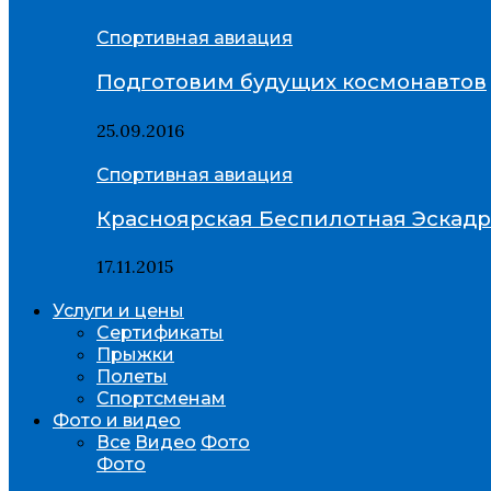
Спортивная авиация
Подготовим будущих космонавтов
25.09.2016
Спортивная авиация
Красноярская Беспилотная Эскад
17.11.2015
Услуги и цены
Сертификаты
Прыжки
Полеты
Спортсменам
Фото и видео
Все
Видео
Фото
Фото