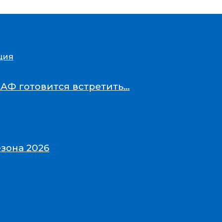
ция
ААФ готовится встретить…
зона 2026