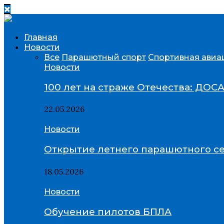
Главная
Новости
Все
Парашютный спорт
Спортивная авиа
Новости
100 лет на страже Отечества: ДОС
22.05.2026
Новости
Открытие летнего парашютного се
18.05.2026
Новости
Обучение пилотов БПЛА