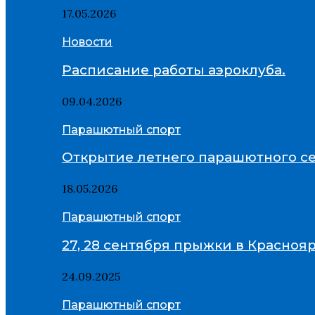
17.05.2026
Новости
Расписание работы аэроклуба.
09.04.2026
Парашютный спорт
Открытие летнего парашютного се
18.05.2026
Парашютный спорт
27, 28 сентября прыжки в Красноя
24.09.2025
Парашютный спорт