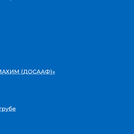
ВИАХИМ (ДОСААФ)»
трубе