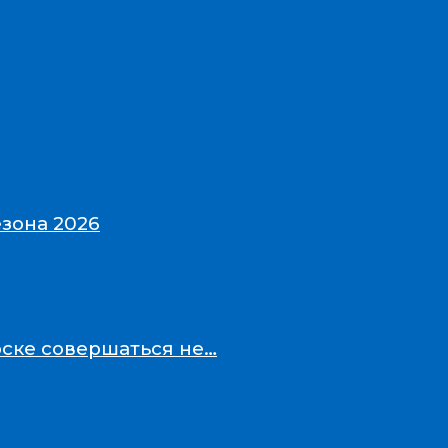
зона 2026
рске совершаться не…