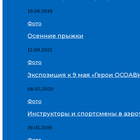
19.06.2019
Фото
Осенние прыжки
12.09.2021
Фото
Экспозиция к 9 мая «Герои ОСОА
08.05.2020
Фото
Инструкторы и спортсмены в аэро
19.05.2019