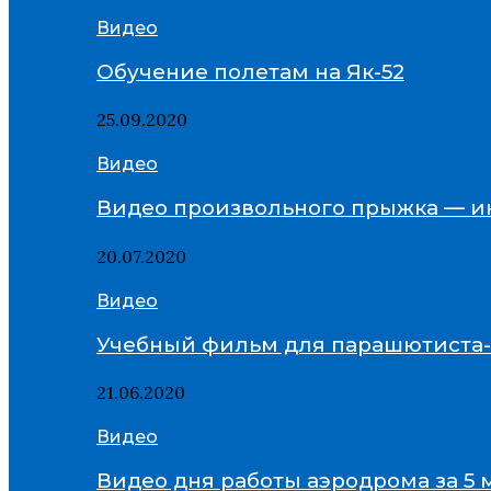
Видео
Обучение полетам на Як-52
25.09.2020
Видео
Видео произвольного прыжка — и
20.07.2020
Видео
Учебный фильм для парашютиста
21.06.2020
Видео
Видео дня работы аэродрома за 5 