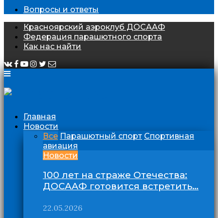
Вопросы и ответы
Красноярский аэроклуб ДОСААФ
Федерация парашютного спорта
Как нас найти
Главная
Новости
Все
Парашютный спорт
Спортивная
авиация
Новости
100 лет на страже Отечества:
ДОСААФ готовится встретить…
22.05.2026