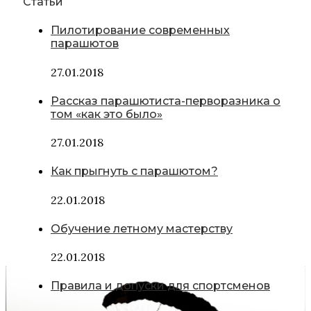
Статьи
Пилотирование современных
парашютов
27.01.2018
Рассказ парашютиста-перворазника о
том «как это было»
27.01.2018
Как прыгнуть с парашютом?
22.01.2018
Обучение летному мастерству
22.01.2018
Правила и допуски для спортсменов