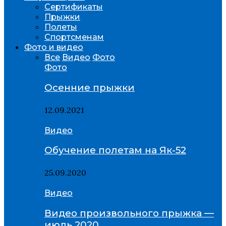
Сертификаты
Прыжки
Полеты
Спортсменам
Фото и видео
Все
Видео
Фото
Фото
Осенние прыжки
12.09.2021
Видео
Обучение полетам на Як-52
25.09.2020
Видео
Видео произвольного прыжка —
июль 2020