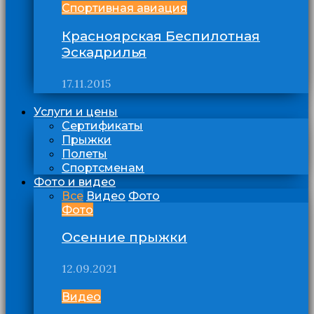
Спортивная авиация
Красноярская Беспилотная
Эскадрилья
17.11.2015
Услуги и цены
Сертификаты
Прыжки
Полеты
Спортсменам
Фото и видео
Все
Видео
Фото
Фото
Осенние прыжки
12.09.2021
Видео