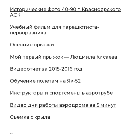
Исторические фото 40-90 г. Красноярского
АСК
Учебный фильм для парашютиста-
перворазника
Осенние прыжки
Мой первый прыжок — Людмила Кисаева
Видеоотчет за 2015-2016 год
Обучение полетам на Як-52
Инструкторы и спортсмены в аэротрубе
Видео дня работы аэродрома за 5 минут
Съемка с крыла