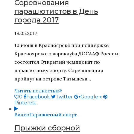
Соревнования
парашютистов в День
города 2017
18.05.2017
10 июня в Красноярске при поддержке
Красноярского аэроклуба ДОСААФ России
состоится Открытый чемпионат по
парашютному спорту. Соревнования
пройдут на острове Татышева…
Читать полностью
0
Facebook
Twitter
Google +
Pinterest
Видео
Парашютный спорт
Прыжки сборной