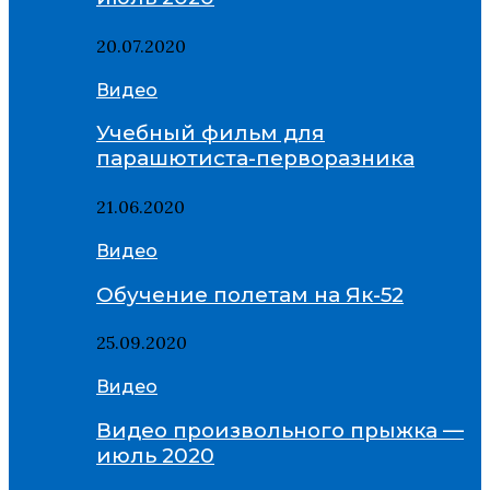
20.07.2020
Видео
Учебный фильм для
парашютиста-перворазника
21.06.2020
Видео
Обучение полетам на Як-52
25.09.2020
Видео
Видео произвольного прыжка —
июль 2020