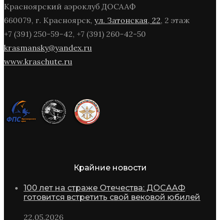
Красноярский аэроклуб ДОСААФ
660079, г. Красноярск,
ул. Затонская, 22
, 2 этаж
+7 (391) 250-59-42, +7 (391) 260-42-50
krasmansky@yandex.ru
www.kraschute.ru
Крайние новости
100 лет на страже Отечества: ДОСААФ
готовится встретить свой вековой юбилей
22.05.2026