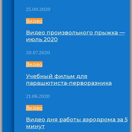
25.09.2020
Видео
Видео произвольного прыжка —
июль 2020
20.07.2020
Видео
Учебный фильм для
парашютиста-перворазника
21.06.2020
Видео
Видео дня работы аэродрома за 5
минут