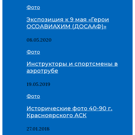
Фото
Экспозиция к 9 мая «Герои
ОСОАВИАХИМ (ДОСААФ)»
08.05.2020
Фото
Инструкторы и спортсмены в
аэротрубе
19.05.2019
Фото
Исторические фото 40-90 г.
Красноярского АСК
27.01.2018