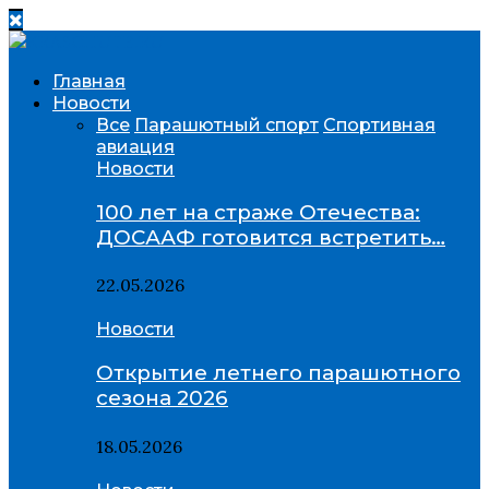
Главная
Новости
Все
Парашютный спорт
Спортивная
авиация
Новости
100 лет на страже Отечества:
ДОСААФ готовится встретить…
22.05.2026
Новости
Открытие летнего парашютного
сезона 2026
18.05.2026