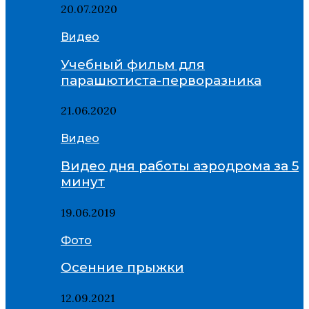
20.07.2020
Видео
Учебный фильм для
парашютиста-перворазника
21.06.2020
Видео
Видео дня работы аэродрома за 5
минут
19.06.2019
Фото
Осенние прыжки
12.09.2021