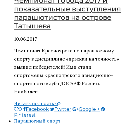
Чемпионат города 2017 и
показательные выступления
парашютистов на острове
Татышева
10.06.2017
Чемпионат Красноярска по парашютному
спорту в дисциплине «прыжки на точность»
выявил победителей! Ими стали
спортсмены Красноярского авиационно-
спортивного клуба ДОСААФ России.
Наиболее…
Читать полностью
0
Facebook
Twitter
Google +
Pinterest
Парашютный спорт