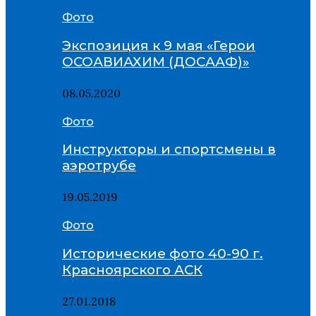
Фото
Экспозиция к 9 мая «Герои
ОСОАВИАХИМ (ДОСААФ)»
08.05.2020
Фото
Инструкторы и спортсмены в
аэротрубе
19.05.2019
Фото
Исторические фото 40-90 г.
Красноярского АСК
27.01.2018