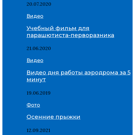
20.07.2020
Видео
Учебный фильм для
парашютиста-перворазника
21.06.2020
Видео
Видео дня работы аэродрома за 5
минут
19.06.2019
Фото
Осенние прыжки
12.09.2021