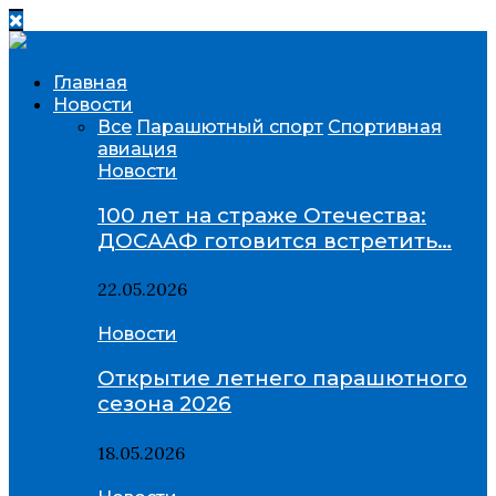
Главная
Новости
Все
Парашютный спорт
Спортивная
авиация
Новости
100 лет на страже Отечества:
ДОСААФ готовится встретить…
22.05.2026
Новости
Открытие летнего парашютного
сезона 2026
18.05.2026