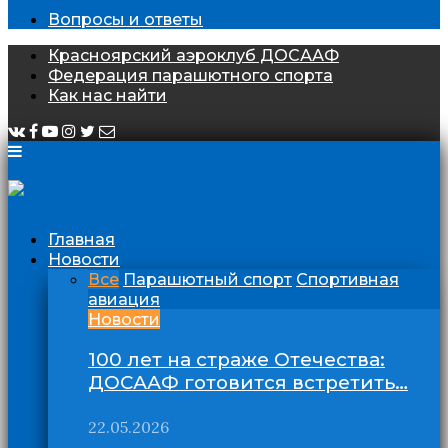
Вопросы и ответы
Красноярский аэроклуб ДОСААФ
Федерация парашютного спорта
Как нас найти
Главная
Новости
Все
Парашютный спорт
Спортивная
авиация
Новости
100 лет на страже Отечества:
ДОСААФ готовится встретить…
22.05.2026