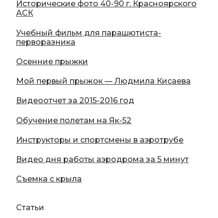
Исторические фото 40-90 г. Красноярского
АСК
Учебный фильм для парашютиста-
перворазника
Осенние прыжки
Мой первый прыжок — Людмила Кисаева
Видеоотчет за 2015-2016 год
Обучение полетам на Як-52
Инструкторы и спортсмены в аэротрубе
Видео дня работы аэродрома за 5 минут
Съемка с крыла
Статьи