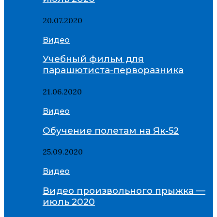
20.07.2020
Видео
Учебный фильм для
парашютиста-перворазника
21.06.2020
Видео
Обучение полетам на Як-52
25.09.2020
Видео
Видео произвольного прыжка —
июль 2020