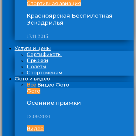
Спортивная авиация
Красноярская Беспилотная
Эскадрилья
17.11.2015
Услуги и цены
Сертификаты
Прыжки
Полеты
Спортсменам
Фото и видео
Все
Видео
Фото
Фото
Осенние прыжки
12.09.2021
Видео