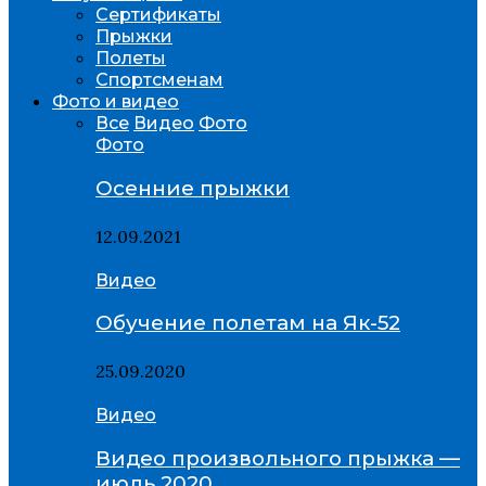
Сертификаты
Прыжки
Полеты
Спортсменам
Фото и видео
Все
Видео
Фото
Фото
Осенние прыжки
12.09.2021
Видео
Обучение полетам на Як-52
25.09.2020
Видео
Видео произвольного прыжка —
июль 2020